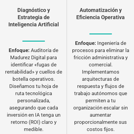
Diagnóstico y
Automatización y
Estrategia de
Eficiencia Operativa
Inteligencia Artificial
Enfoque:
Ingeniería de
Enfoque:
Auditoría de
procesos para eliminar la
Madurez Digital para
fricción administrativa y
identificar «fugas de
comercial.
rentabilidad» y cuellos de
Implementamos
botella operativos.
arquitecturas de
Diseñamos tu hoja de
respuesta y flujos de
ruta tecnológica
trabajo autónomos que
personalizada,
permiten a tu
asegurando que cada
organización escalar sin
inversión en IA tenga un
aumentar
retorno (ROI) claro y
proporcionalmente sus
medible.
costos fijos.