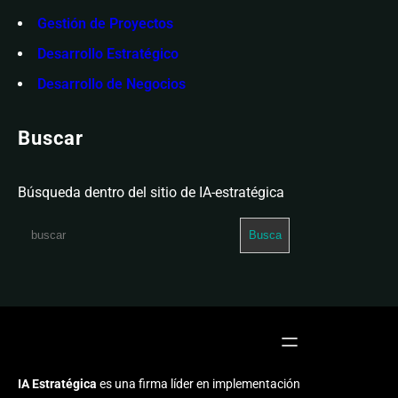
Gestión de Proyectos
Desarrollo Estratégico
Desarrollo de Negocios
Buscar
Búsqueda dentro del sitio de IA-estratégica
S
Busca
e
a
r
c
h
IA Estratégica
es una firma líder en implementación