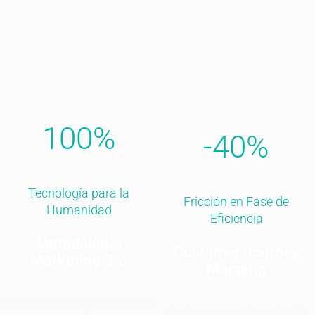
100%
-40%
Tecnología para la
Fricción en Fase de
Humanidad
Eficiencia
Metodología
Customer Journey
Marketing 5.0
Mapping
Identificamos oportunidades
Analizamos cada punto de