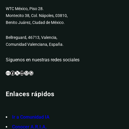
WTC México, Piso 28.
Montecito 38, Col. Nápoles, 03810,
Benito Juárez, Ciudad de México.
Bellreguard, 46713, Valencia,
Comunidad Valenciana, España.
Síguenos en nuestras redes sociales
Enlace
Facebook
X
LinkedIn
Correo electrónico
WhatsApp
Enlaces rápidos
Ir a Comunidad IA
Conocer A.R.I.A.