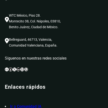
WTC México, Piso 28.
Montecito 38, Col. Nápoles, 03810,
Benito Juárez, Ciudad de México.
Bellreguard, 46713, Valencia,
Comunidad Valenciana, España.
Síguenos en nuestras redes sociales
Enlace
Facebook
X
LinkedIn
Correo electrónico
WhatsApp
Enlaces rápidos
Ir a Comunidad IA