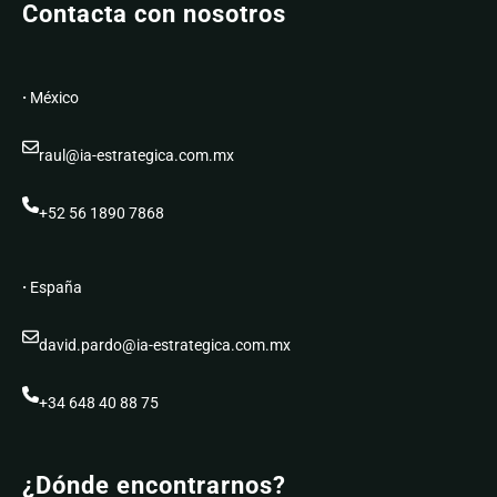
Contacta con nosotros
·
México
raul@ia-estrategica.com.mx
+52 56 1890 7868
·
España
david.pardo@ia-estrategica.com.mx
+34 648 40 88 75
¿Dónde encontrarnos?