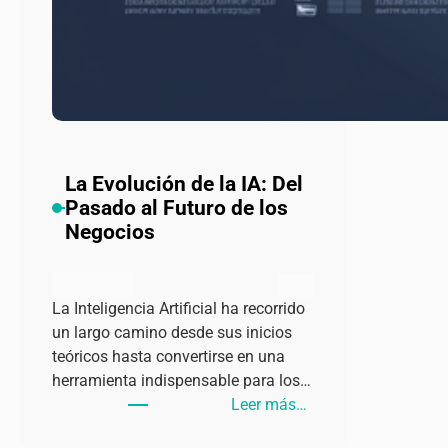
La Evolución de la IA: Del
Pasado al Futuro de los
Negocios
admin
agosto 1, 2024
La Inteligencia Artificial ha recorrido
un largo camino desde sus inicios
teóricos hasta convertirse en una
herramienta indispensable para los…
:
Leer más…
La