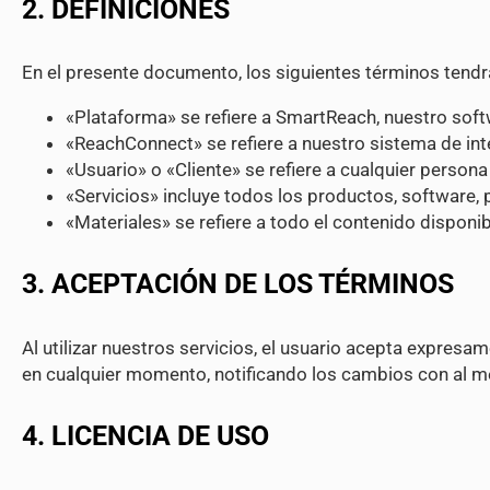
2. DEFINICIONES
En el presente documento, los siguientes términos tendrá
«Plataforma» se refiere a SmartReach, nuestro sof
«ReachConnect» se refiere a nuestro sistema de intel
«Usuario» o «Cliente» se refiere a cualquier persona 
«Servicios» incluye todos los productos, software, 
«Materiales» se refiere a todo el contenido disponi
3. ACEPTACIÓN DE LOS TÉRMINOS
Al utilizar nuestros servicios, el usuario acepta expres
en cualquier momento, notificando los cambios con al men
4. LICENCIA DE USO