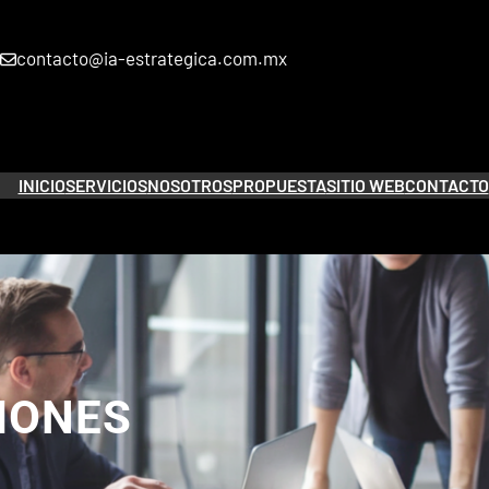
contacto@ia-estrategica.com.mx
INICIO
SERVICIOS
NOSOTROS
PROPUESTA
SITIO WEB
CONTACTO
IONES