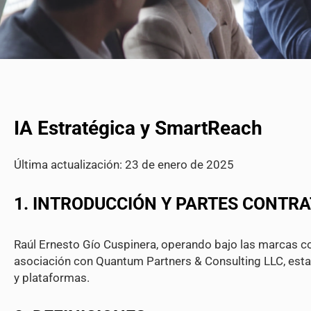
IA Estratégica y SmartReach
Última actualización: 23 de enero de 2025
1. INTRODUCCIÓN Y PARTES CONTR
Raúl Ernesto Gío Cuspinera, operando bajo las marcas co
asociación con Quantum Partners & Consulting LLC, estab
y plataformas.