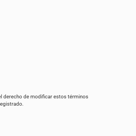
 el derecho de modificar estos términos
registrado.