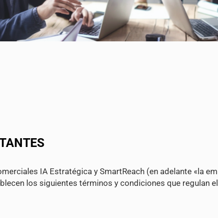
ATANTES
merciales IA Estratégica y SmartReach (en adelante «la em
lecen los siguientes términos y condiciones que regulan el 