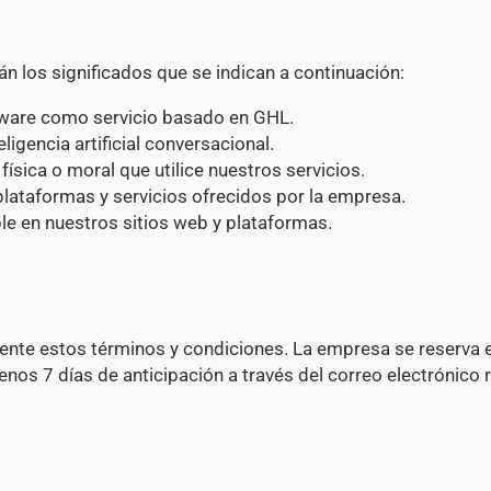
n los significados que se indican a continuación:
tware como servicio basado en GHL.
igencia artificial conversacional.
física o moral que utilice nuestros servicios.
plataformas y servicios ofrecidos por la empresa.
ble en nuestros sitios web y plataformas.
amente estos términos y condiciones. La empresa se reserva
os 7 días de anticipación a través del correo electrónico 