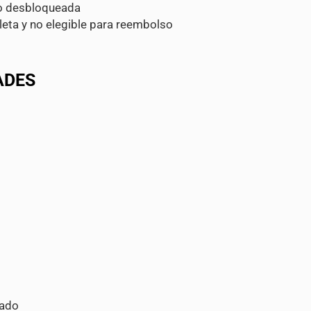
do desbloqueada
eta y no elegible para reembolso
ADES
tado