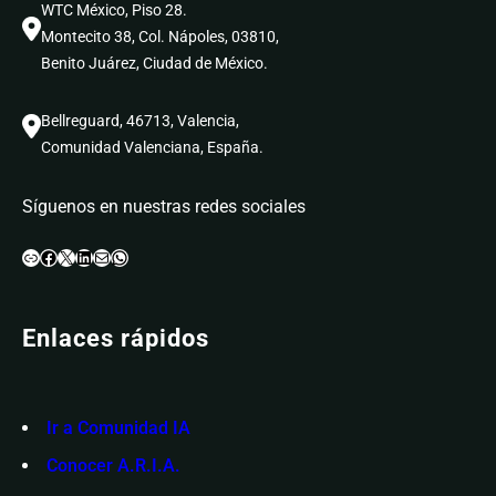
WTC México, Piso 28.
Montecito 38, Col. Nápoles, 03810,
Benito Juárez, Ciudad de México.
Bellreguard, 46713, Valencia,
Comunidad Valenciana, España.
Síguenos en nuestras redes sociales
Enlace
Facebook
X
LinkedIn
Correo electrónico
WhatsApp
Enlaces rápidos
Ir a Comunidad IA
Conocer A.R.I.A.